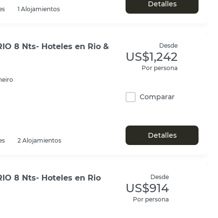
Detalles
es
1 Alojamientos
IO 8 Nts- Hoteles en Rio &
Desde
US$1,242
Por persona
neiro
Comparar
Detalles
es
2 Alojamientos
IO 8 Nts- Hoteles en Rio
Desde
US$914
Por persona