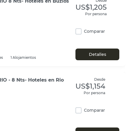
IO 8 Nts- Hoteles en Buzios
Desde
US$1,205
Por persona
Comparar
Detalles
es
1 Alojamientos
O - 8 Nts- Hoteles en Rio
Desde
US$1,154
Por persona
Comparar