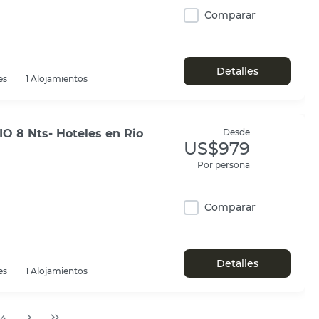
Comparar
Detalles
es
1 Alojamientos
O 8 Nts- Hoteles en Rio
Desde
US$979
Por persona
Comparar
Detalles
es
1 Alojamientos
4