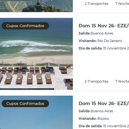
2
Transportes
7
Noch
Dom 15 Nov 26- EZE/
Cupos Confirmados
Salida
Buenos Aires
Visitando:
Río De Janeiro
Día de salida:
15 noviembre 
2
Transportes
7
Noch
Dom 15 Nov 26- EZE/
Cupos Confirmados
Salida
Buenos Aires
Visitando:
Búzios
Día de salida:
15 noviembre 