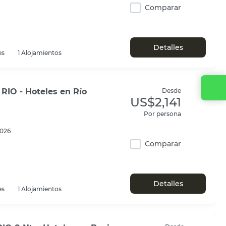
Comparar
Detalles
es
1 Alojamientos
 RIO - Hoteles en Río
Desde
US$2,141
Por persona
2026
Comparar
Detalles
es
1 Alojamientos