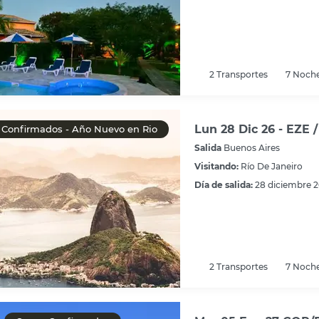
2
Transportes
7
Noch
Lun 28 Dic 26 - EZE /
Confirmados - Año Nuevo en Rio
Salida
Buenos Aires
Visitando:
Río De Janeiro
Día de salida:
28 diciembre 
2
Transportes
7
Noch