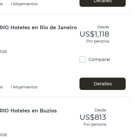
Detalles
es
1 Alojamientos
RIO Hoteles en Rio de Janeiro
Desde
US$1,118
Por persona
2026
Comparar
Detalles
es
1 Alojamientos
RIO Hoteles en Buzios
Desde
US$813
Por persona
2026