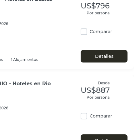
US$796
Por persona
2026
Comparar
Detalles
es
1 Alojamientos
IO - Hoteles en Rio
Desde
US$887
Por persona
2026
Comparar