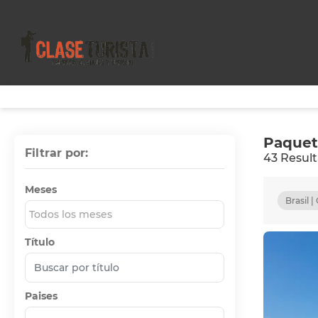
Paquet
Filtrar por:
43 Resul
Meses
Brasil 
Todos los meses
Título
Paises