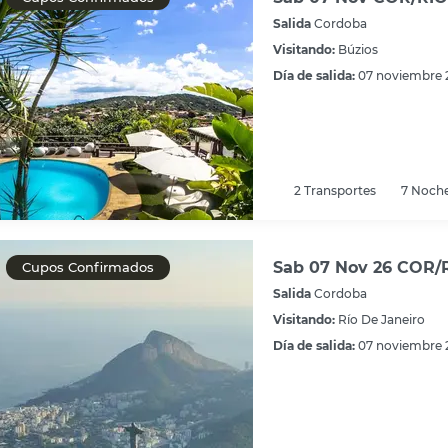
Salida
Cordoba
Visitando:
Búzios
Día de salida:
07 noviembre 
2
Transportes
7
Noch
Sab 07 Nov 26 COR/R
Cupos Confirmados
Salida
Cordoba
Visitando:
Río De Janeiro
Día de salida:
07 noviembre 