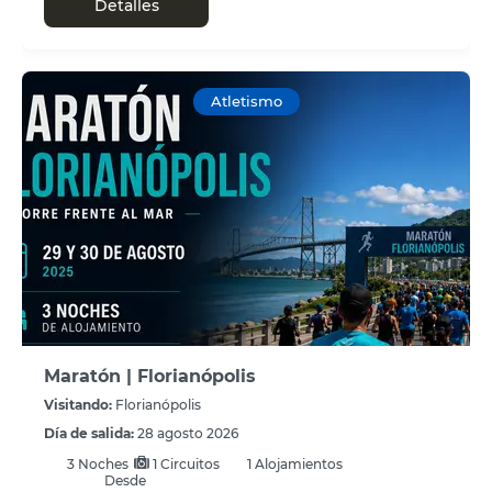
Detalles
Atletismo
Maratón | Florianópolis
Visitando:
Florianópolis
Día de salida:
28 agosto 2026
3
Noches
1 Circuitos
1 Alojamientos
Desde