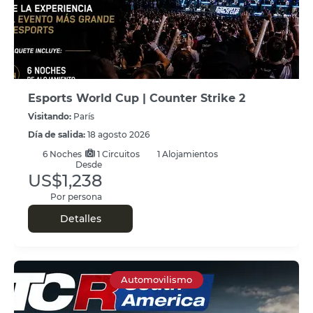
Esports World Cup | Counter Strike 2
Visitando:
París
Día de salida:
18 agosto 2026
6
Noches
1 Circuitos
1 Alojamientos
Desde
US$1,238
Por persona
Detalles
Automovilismo