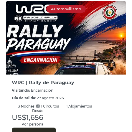
Automovilismo
WRC | Rally de Paraguay
Visitando:
Encarnación
Día de salida:
27 agosto 2026
3
Noches
1 Circuitos
1 Alojamientos
Desde
US$1,656
Por persona