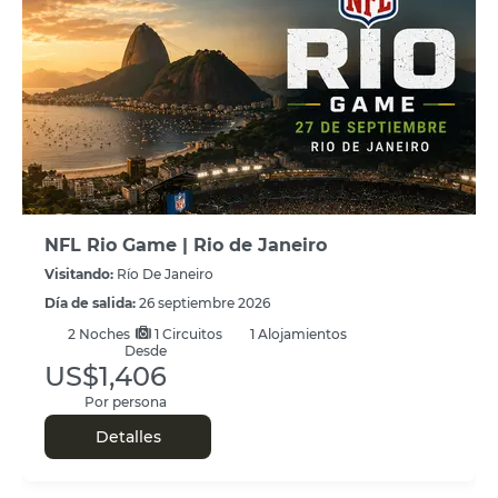
NFL Rio Game | Rio de Janeiro
Visitando:
Río De Janeiro
Día de salida:
26 septiembre 2026
2
Noches
1 Circuitos
1 Alojamientos
Desde
US$1,406
Por persona
Detalles