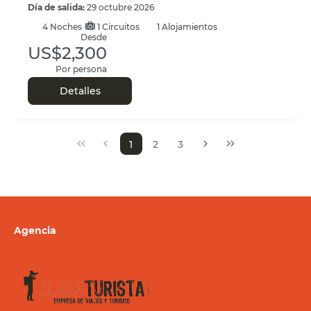
Día de salida:
29 octubre 2026
4
Noches
1 Circuitos
1 Alojamientos
Desde
US$2,300
Por persona
Detalles
1
2
3
Agencia