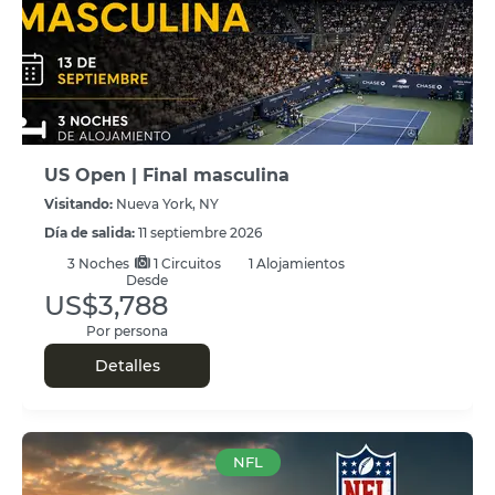
US Open | Final masculina
Visitando:
Nueva York, NY
Día de salida:
11 septiembre 2026
3
Noches
1 Circuitos
1 Alojamientos
Desde
US$3,788
Por persona
Detalles
NFL