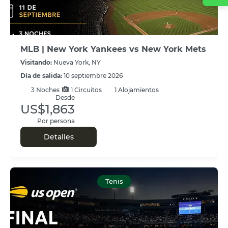
MLB | New York Yankees vs New York Mets
Visitando:
Nueva York, NY
Día de salida:
10 septiembre 2026
3
Noches
1 Circuitos
1 Alojamientos
Desde
US$1,863
Por persona
Detalles
Tenis