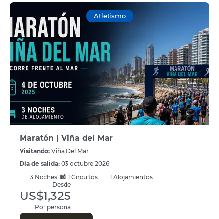
Atletismo
Maratón | Viña del Mar
Visitando:
Viña Del Mar
Día de salida:
03 octubre 2026
3
Noches
1 Circuitos
1 Alojamientos
Desde
US$1,325
Por persona