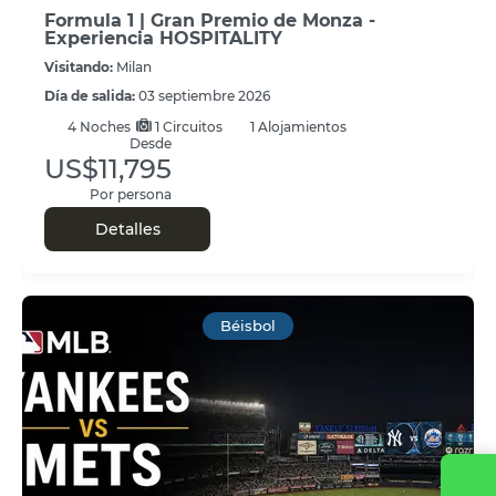
Formula 1 | Gran Premio de Monza -
Experiencia HOSPITALITY
Visitando:
Milan
Día de salida:
03 septiembre 2026
4
Noches
1 Circuitos
1 Alojamientos
Desde
US$11,795
Por persona
Detalles
Béisbol