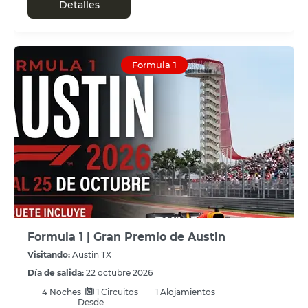
Detalles
Formula 1
Formula 1 | Gran Premio de Austin
Visitando:
Austin TX
Día de salida:
22 octubre 2026
4
Noches
1 Circuitos
1 Alojamientos
Desde