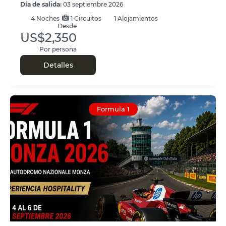
Día de salida:
03 septiembre 2026
4
Noches
1 Circuitos
1 Alojamientos
Desde
US$2,350
Por persona
Detalles
Formula 1