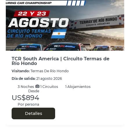
TCR South America | Circuito Termas de
Río Hondo
Visitando:
Termas De Río Hondo
Día de salida:
21 agosto 2026
3
Noches
1 Circuitos
1 Alojamientos
Desde
US$894
Por persona
Detalles