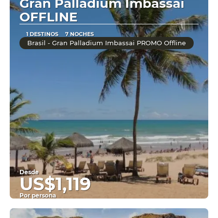
Gran Palladium Imbassai
OFFLINE
1 DESTINOS
7 NOCHES
Brasil - Gran Palladium Imbassai PROMO Offline
Desde
US$1,119
Por persona
Ver