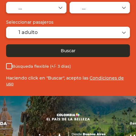
Seleccionar pasajeros
1 adulto
Buscar
Búsqueda flexible (+/- 3 días)
Haciendo click en "Buscar", acepto las
Condiciones de
uso