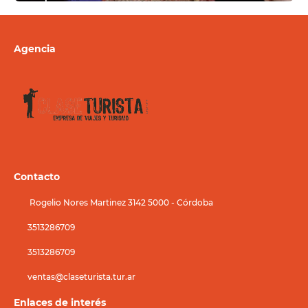
Ver
Agencia
Contacto
Rogelio Nores Martinez 3142 5000 - Córdoba
3513286709
3513286709
ventas@claseturista.tur.ar
Enlaces de interés