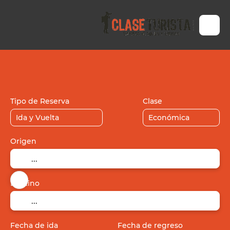
Vuelos / Tren / Bus
Alojamiento
+
Tipo de Reserva
Clase
Origen
Destino
Fecha de ida
Fecha de regreso