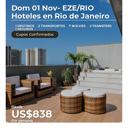
Dom 01 Nov- EZE/RIO
Hoteles en Rio de Janeiro
1 DESTINOS
2 TRANSPORTES
7 NOCHES
2 TRANSFERS
1 SEGUROS
Cupos Confirmados
Desde
US$838
Por persona