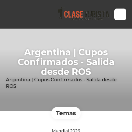
Argentina | Cupos
Confirmados - Salida
desde ROS
Argentina | Cupos Confirmados - Salida desde
ROS
Temas
Mundial 2026