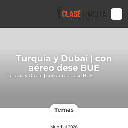
Turquía y Dubai | con
aéreo dese BUE
Turquía y Dubai | con aéreo dese BUE
Temas
Mundial 2026