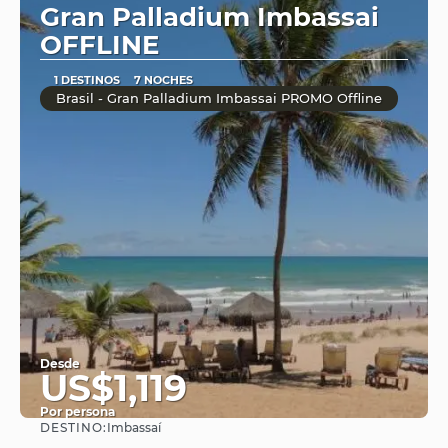
Gran Palladium Imbassai
OFFLINE
1 DESTINOS
7 NOCHES
Brasil - Gran Palladium Imbassai PROMO Offline
Desde
US$1,119
Por persona
DESTINO:
Imbassaí
Ver