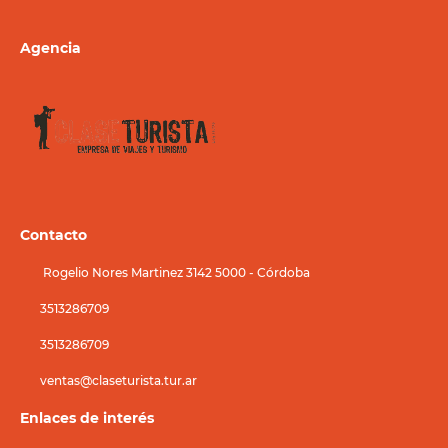
Agencia
Contacto
Rogelio Nores Martinez 3142 5000 - Córdoba
3513286709
3513286709
ventas@claseturista.tur.ar
Enlaces de interés