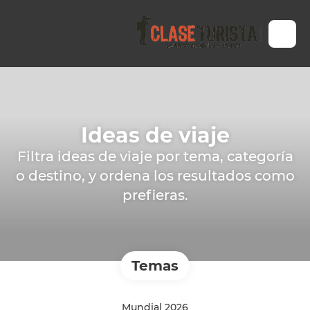
Ideas de viaje
Filtra ideas de viaje por tema, categoría
o destino, y ordena los resultados como
prefieras.
Temas
Mundial 2026