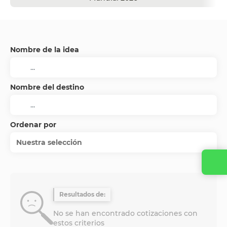
Nombre de la idea
Nombre del destino
Ordenar por
Nuestra selección
Resultados de:
No se han encontrado cotizaciones con
estos criterios